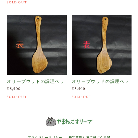
SOLD OUT
オリーブウッドの調理ベラ
オリーブウッドの調理ベラ
¥5,500
¥5,500
SOLD OUT
SOLD OUT
プライバシーポリシー
特定商取引法に基づく表記