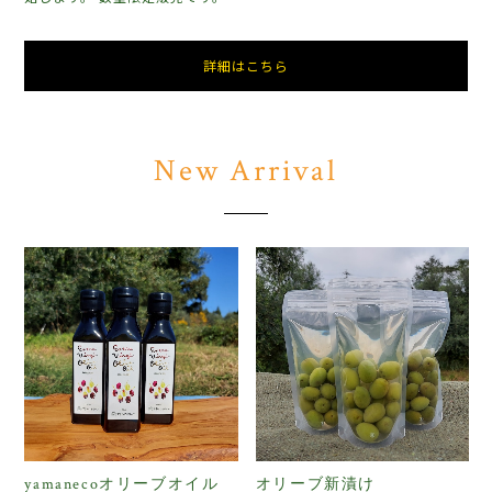
詳細はこちら
New Arrival
yamanecoオリーブオイル
オリーブ新漬け