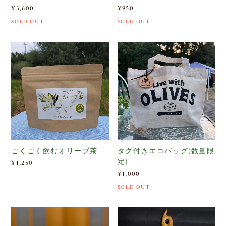
¥3,600
¥950
SOLD OUT
SOLD OUT
ごくごく飲むオリーブ茶
タグ付きエコバッグ(数量限
定)
¥1,250
¥1,000
SOLD OUT